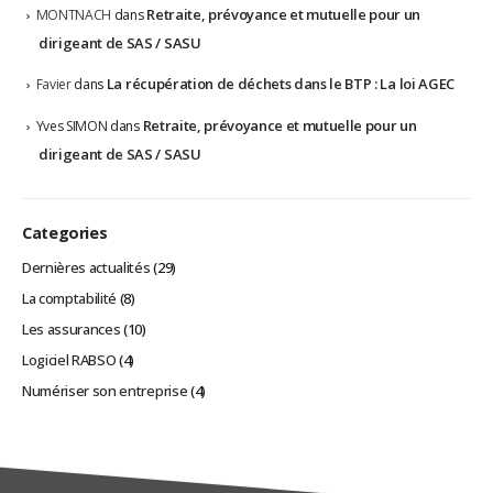
Retraite, prévoyance et mutuelle pour un
MONTNACH
dans
dirigeant de SAS / SASU
La récupération de déchets dans le BTP : La loi AGEC
Favier
dans
Retraite, prévoyance et mutuelle pour un
Yves SIMON
dans
dirigeant de SAS / SASU
Categories
Dernières actualités
(29)
La comptabilité
(8)
Les assurances
(10)
Logiciel RABSO
(4)
Numériser son entreprise
(4)