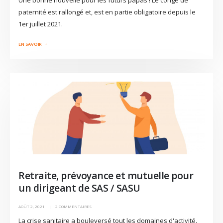
Une bonne nouvelle pour les futurs papas ! Le congé de
paternité est rallongé et, est en partie obligatoire depuis le
1er juillet 2021.
Retraite, prévoyance et mutuelle pour
un dirigeant de SAS / SASU
AOÛT 2, 2021
2 COMMENTAIRES
La crise sanitaire a bouleversé tout les domaines d'activité.