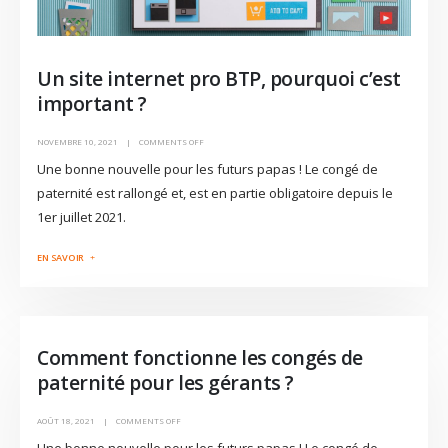
Un site internet pro BTP, pourquoi c’est
important ?
NOVEMBRE 10, 2021
COMMENTS OFF
Une bonne nouvelle pour les futurs papas ! Le congé de
paternité est rallongé et, est en partie obligatoire depuis le
1er juillet 2021.
Comment fonctionne les congés de
paternité pour les gérants ?
AOÛT 18, 2021
COMMENTS OFF