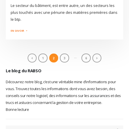
Le secteur du bâtiment, est entre autre, un des secteurs les
plus touchés avec une pénurie des matières premières dans
le btp.
…
1
2
3
6
Le blog du RABSO
Découvrez notre blog, c’est une véritable mine d’informations pour
vous. Trouvez toutes les informations dont vous avez besoin, des
conseils sur notre logiciel, des informations sur les
assurances
et des
trucs et astuces concernant la gestion de votre entreprise.
Bonne lecture