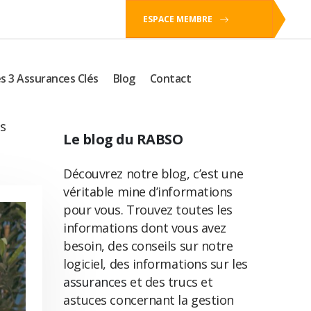
ESPACE MEMBRE
s 3 Assurances Clés
Blog
Contact
us
Le blog du RABSO
Découvrez notre blog, c’est une
véritable mine d’informations
pour vous. Trouvez toutes les
informations dont vous avez
besoin, des conseils sur notre
logiciel, des informations sur les
assurances
et des trucs et
astuces concernant la gestion