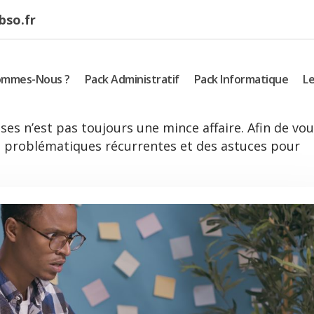
bso.fr
ommes-Nous ?
Pack Administratif
Pack Informatique
Le
ses n’est pas toujours une mince affaire. Afin de vo
des problématiques récurrentes et des astuces pour