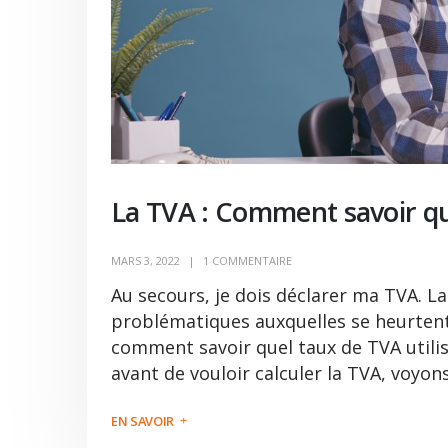
La TVA : Comment savoir que
MARS 3, 2022
1 COMMENTAIRE
Au secours, je dois déclarer ma TVA. 
problématiques auxquelles se heurten
comment savoir quel taux de TVA utilis
avant de vouloir calculer la TVA, voyon