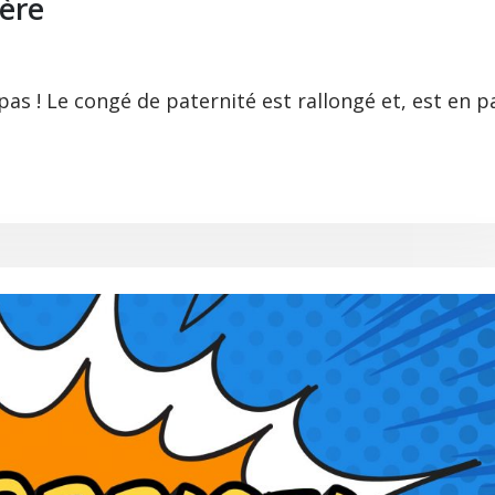
ière
as ! Le congé de paternité est rallongé et, est en p