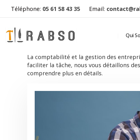
Téléphone:
05 61 58 43 35
Email:
contact@ra
Qui S
La comptabilité et la gestion des entrepri
faciliter la tâche, nous vous détaillons 
comprendre plus en détails.