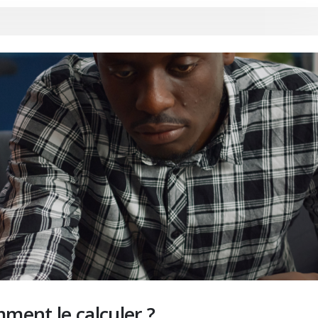
mment le calculer ?