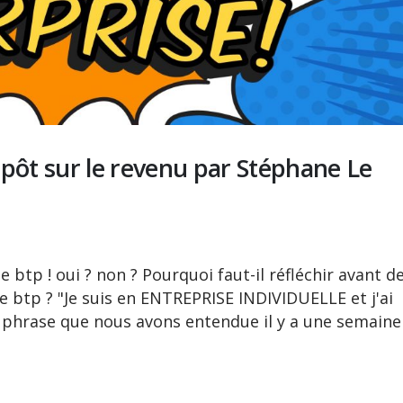
mpôt sur le revenu par Stéphane Le
e btp ! oui ? non ? Pourquoi faut-il réfléchir avant d
le btp ? "Je suis en ENTREPRISE INDIVIDUELLE et j'ai
 phrase que nous avons entendue il y a une semaine