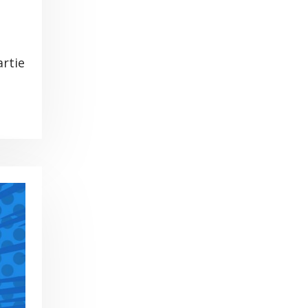
artie