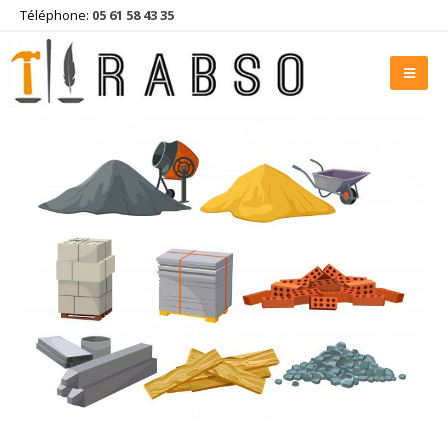
Téléphone:
05 61 58 43 35