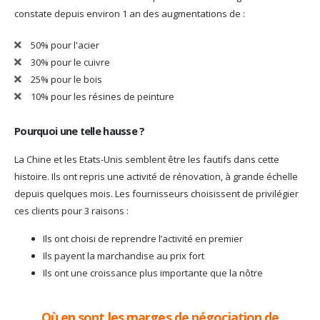
constate depuis environ 1 an des augmentations de :
50% pour l'acier
30% pour le cuivre
25% pour le bois
10% pour les résines de peinture
Pourquoi une telle hausse ?
La Chine et les Etats-Unis semblent être les fautifs dans cette
histoire. Ils ont repris une activité de rénovation, à grande échelle
depuis quelques mois. Les fournisseurs choisissent de privilégier
ces clients pour 3 raisons :
Ils ont choisi de reprendre l’activité en premier
Ils payent la marchandise au prix fort
Ils ont une croissance plus importante que la nôtre
Où en sont les marges de négociation de