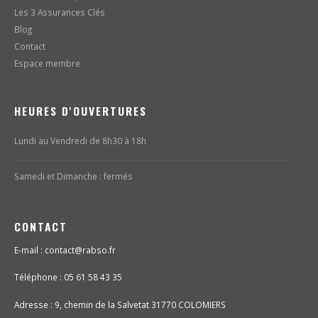
Les 3 Assurances Clés
Blog
Contact
Espace membre
HEURES D'OUVERTURES
Lundi au Vendredi de 8h30 à 18h
Samedi et Dimanche : fermés
CONTACT
E-mail : contact@rabso.fr
Téléphone : 05 61 58 43 35
Adresse :
9, chemin de la Salvetat 31770 COLOMIERS