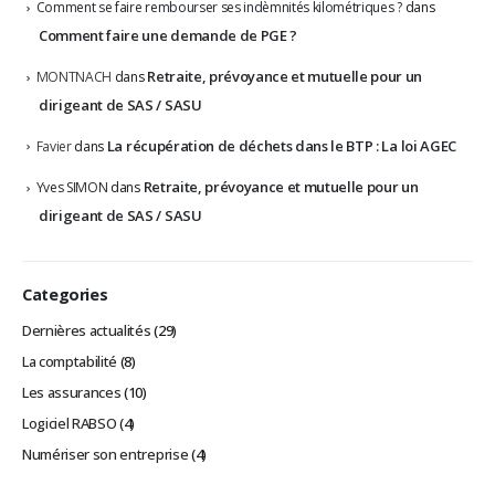
Comment se faire rembourser ses indèmnités kilométriques ?
dans
Comment faire une demande de PGE ?
Retraite, prévoyance et mutuelle pour un
MONTNACH
dans
dirigeant de SAS / SASU
La récupération de déchets dans le BTP : La loi AGEC
Favier
dans
Retraite, prévoyance et mutuelle pour un
Yves SIMON
dans
dirigeant de SAS / SASU
Categories
Dernières actualités
(29)
La comptabilité
(8)
Les assurances
(10)
Logiciel RABSO
(4)
Numériser son entreprise
(4)