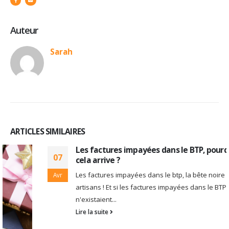
Auteur
Sarah
ARTICLES SIMILAIRES
Les factures impayées dans le BTP, pourquoi
07
cela arrive ?
Les factures impayées dans le btp, la bête noire des
Avr
artisans ! Et si les factures impayées dans le BTP,
n'existaient...
Lire la suite