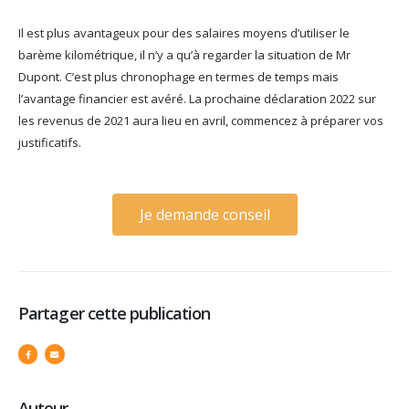
Il est plus avantageux pour des salaires moyens d’utiliser le
barème kilométrique, il n’y a qu’à regarder la situation de Mr
Dupont. C’est plus chronophage en termes de temps mais
l’avantage financier est avéré.
La prochaine déclaration 2022 sur
les revenus de 2021 aura lieu en avril, commencez à préparer vos
justificatifs.
Je demande conseil
Partager cette publication
Auteur