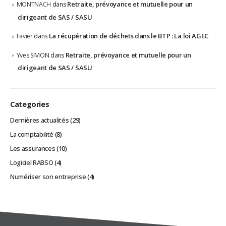
Retraite, prévoyance et mutuelle pour un
MONTNACH
dans
dirigeant de SAS / SASU
La récupération de déchets dans le BTP : La loi AGEC
Favier
dans
Retraite, prévoyance et mutuelle pour un
Yves SIMON
dans
dirigeant de SAS / SASU
Categories
Dernières actualités
(29)
La comptabilité
(8)
Les assurances
(10)
Logiciel RABSO
(4)
Numériser son entreprise
(4)