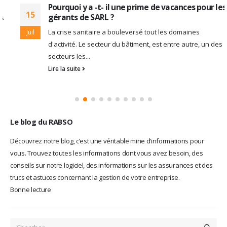
Pourquoi y a -t- il une prime de vacances pour les
15
gérants de SARL ?
La crise sanitaire a bouleversé tout les domaines
Juil
d'activité. Le secteur du bâtiment, est entre autre, un des
secteurs les...
Lire la suite
Le blog du RABSO
Découvrez notre blog, c’est une véritable mine d’informations pour
vous. Trouvez toutes les informations dont vous avez besoin, des
conseils sur notre logiciel, des informations sur les
assurances
et des
trucs et astuces concernant la gestion de votre entreprise.
Bonne lecture