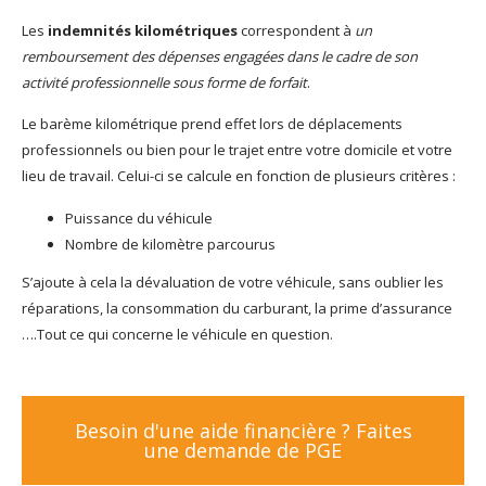
Les
indemnités kilométriques
correspondent à
un
remboursement des
dépenses engagées dans le cadre de son
activité professionnelle sous forme de forfait
.
Le barème kilométrique prend effet lors de déplacements
professionnels ou bien pour le trajet entre votre domicile et votre
lieu de travail. Celui-ci se calcule en fonction de plusieurs critères :
Puissance du véhicule
Nombre de kilomètre parcourus
S’ajoute à cela la dévaluation de votre véhicule, sans oublier les
réparations, la consommation du carburant, la prime d’assurance
….Tout ce qui concerne le véhicule en question.
Besoin d'une aide financière ? Faites
une demande de PGE